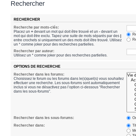
Rechercher
RECHERCHER
Recherche par mots-clés:
Placez un
+
devant un mot qui doit être trouvé et un
-
devant un
Re
mot qui doit être exclu. Tapez une suite de mots séparés par des
|
Re
entre crochets si uniquement un des mots doit être trouvé. Utilisez
un * comme joker pour des recherches partielles.
Rechercher par auteur:
Utilisez un * comme joker pour des recherches partielles.
OPTIONS DE RECHERCHE
Rechercher dans les forums:
Choisissez le forum ou les forums dans le(s)quel(s) vous souhaitez
effectuer une recherche. Les sous-forums sont automatiquement
inclus si vous ne désactivez pas l’option ci-dessous “Rechercher
dans les sous-forums”.
Rechercher dans les sous-forums:
Ou
Rechercher dans:
Ti
Me
Ti