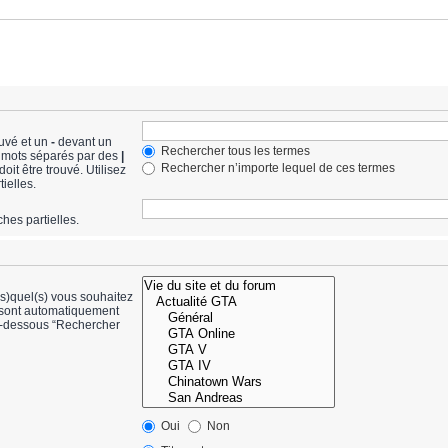
ouvé et un
-
devant un
Rechercher tous les termes
de mots séparés par des
|
Rechercher n’importe lequel de ces termes
it être trouvé. Utilisez
ielles.
hes partielles.
(s)quel(s) vous souhaitez
 sont automatiquement
ci-dessous “Rechercher
Oui
Non