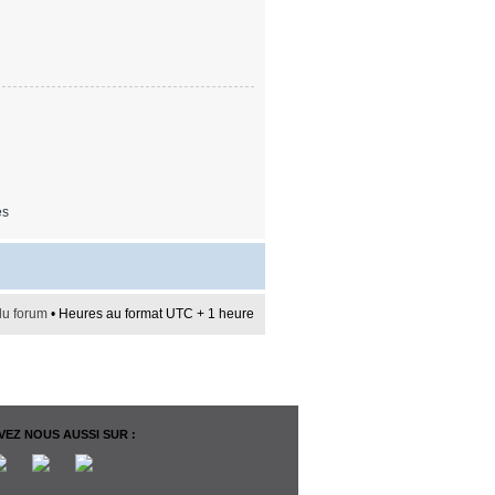
es
du forum
• Heures au format UTC + 1 heure
EZ NOUS AUSSI SUR :