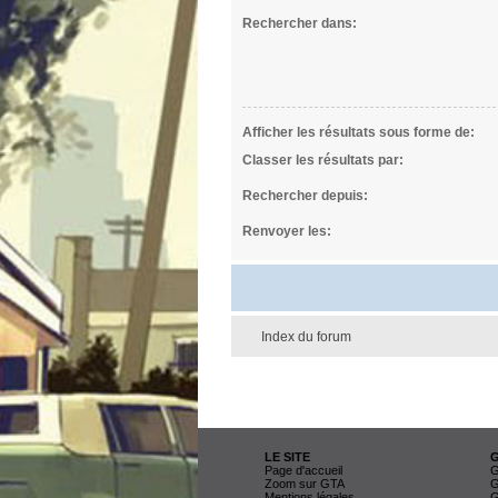
Rechercher dans:
Afficher les résultats sous forme de:
Classer les résultats par:
Rechercher depuis:
Renvoyer les:
Index du forum
LE SITE
Page d'accueil
G
Zoom sur GTA
G
Mentions légales
G