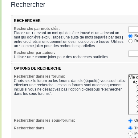
Rechercher
RECHERCHER
Recherche par mots-clés:
Placez un
+
devant un mot qui doit être trouvé et un
-
devant un
Re
mot qui doit être exclu. Tapez une suite de mots séparés par des
|
Re
entre crochets si uniquement un des mots doit être trouvé. Utilisez
un * comme joker pour des recherches partielles.
Rechercher par auteur:
Utilisez un * comme joker pour des recherches partielles.
OPTIONS DE RECHERCHE
Rechercher dans les forums:
Choisissez le forum ou les forums dans le(s)quel(s) vous souhaitez
effectuer une recherche. Les sous-forums sont automatiquement
inclus si vous ne désactivez pas l’option ci-dessous “Rechercher
dans les sous-forums”.
Rechercher dans les sous-forums:
Ou
Rechercher dans:
Ti
Me