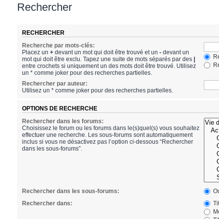
Rechercher
RECHERCHER
Recherche par mots-clés:
Placez un
+
devant un mot qui doit être trouvé et un
-
devant un
Re
mot qui doit être exclu. Tapez une suite de mots séparés par des
|
Re
entre crochets si uniquement un des mots doit être trouvé. Utilisez
un * comme joker pour des recherches partielles.
Rechercher par auteur:
Utilisez un * comme joker pour des recherches partielles.
OPTIONS DE RECHERCHE
Rechercher dans les forums:
Choisissez le forum ou les forums dans le(s)quel(s) vous souhaitez
effectuer une recherche. Les sous-forums sont automatiquement
inclus si vous ne désactivez pas l’option ci-dessous “Rechercher
dans les sous-forums”.
Rechercher dans les sous-forums:
Ou
Rechercher dans:
Ti
Me