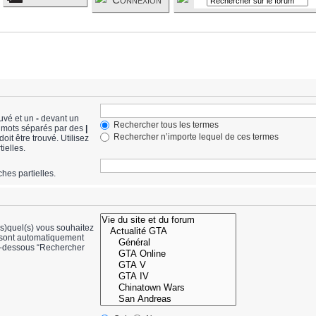
ouvé et un
-
devant un
Rechercher tous les termes
de mots séparés par des
|
Rechercher n’importe lequel de ces termes
it être trouvé. Utilisez
ielles.
hes partielles.
(s)quel(s) vous souhaitez
 sont automatiquement
ci-dessous “Rechercher