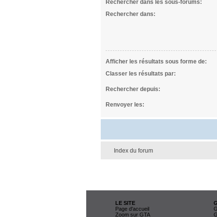
Rechercher dans les sous-forums:
Rechercher dans:
Afficher les résultats sous forme de:
Classer les résultats par:
Rechercher depuis:
Renvoyer les:
Index du forum
LE SITE
Page d'accueil
G
Zoom sur GTA
G