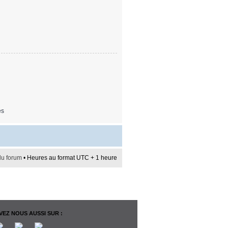
es
du forum
• Heures au format UTC + 1 heure
EZ NOUS AUSSI SUR :