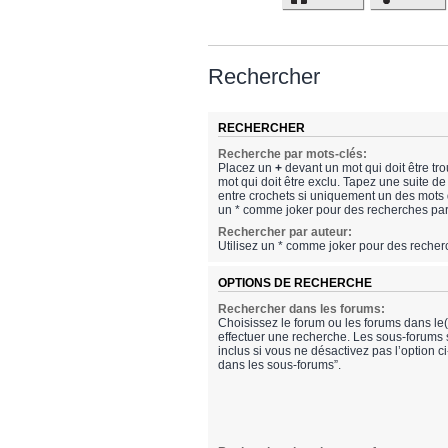
Rechercher
RECHERCHER
Recherche par mots-clés:
Placez un
+
devant un mot qui doit être tr
mot qui doit être exclu. Tapez une suite 
entre crochets si uniquement un des mots do
un * comme joker pour des recherches part
Rechercher par auteur:
Utilisez un * comme joker pour des recherc
OPTIONS DE RECHERCHE
Rechercher dans les forums:
Choisissez le forum ou les forums dans le
effectuer une recherche. Les sous-forums
inclus si vous ne désactivez pas l’option 
dans les sous-forums”.