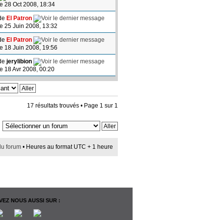
le 28 Oct 2008, 18:34
de
El Patron
le 25 Juin 2008, 13:32
de
El Patron
le 18 Juin 2008, 19:56
de
jerylibion
le 18 Avr 2008, 00:20
17 résultats trouvés • Page
1
sur
1
du forum
• Heures au format UTC + 1 heure
EZ NOUS AUSSI SUR :