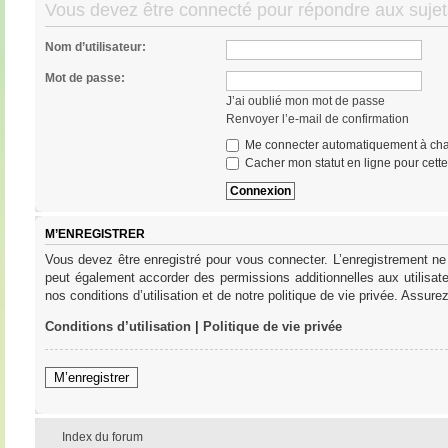
Vous devez être connecté pour répondre aux sujet
Nom d’utilisateur:
Mot de passe:
J’ai oublié mon mot de passe
Renvoyer l’e-mail de confirmation
Me connecter automatiquement à cha
Cacher mon statut en ligne pour cett
M’ENREGISTRER
Vous devez être enregistré pour vous connecter. L’enregistrement ne
peut également accorder des permissions additionnelles aux utilisat
nos conditions d’utilisation et de notre politique de vie privée. Assure
Conditions d’utilisation
|
Politique de vie privée
M’enregistrer
Index du forum