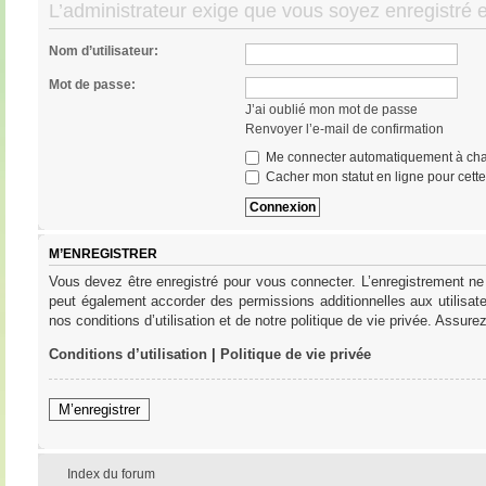
L’administrateur exige que vous soyez enregistré et
Nom d’utilisateur:
Mot de passe:
J’ai oublié mon mot de passe
Renvoyer l’e-mail de confirmation
Me connecter automatiquement à cha
Cacher mon statut en ligne pour cett
M’ENREGISTRER
Vous devez être enregistré pour vous connecter. L’enregistrement ne
peut également accorder des permissions additionnelles aux utilisat
nos conditions d’utilisation et de notre politique de vie privée. Assure
Conditions d’utilisation
|
Politique de vie privée
M’enregistrer
Index du forum