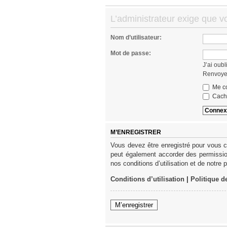
L’administrateur exige que vo
Nom d’utilisateur:
Mot de passe:
J’ai oub
Renvoyer
Me co
Cache
M’ENREGISTRER
Vous devez être enregistré pour vous c
peut également accorder des permission
nos conditions d’utilisation et de notre 
Conditions d’utilisation
|
Politique d
M’enregistrer