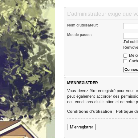
L’administrateur exige que vo
Nom d’utilisateur:
Mot de passe:
J’ai oub
Renvoyer
Me co
Cache
M’ENREGISTRER
Vous devez être enregistré pour vous c
peut également accorder des permission
nos conditions d’utilisation et de notre 
Conditions d’utilisation
|
Politique d
M’enregistrer