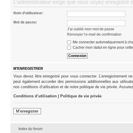
L’administrateur exige que vous soyez enregistré et
Nom d’utilisateur:
Mot de passe:
J’ai oublié mon mot de passe
Renvoyer l’e-mail de confirmation
Me connecter automatiquement à cha
Cacher mon statut en ligne pour cett
M’ENREGISTRER
Vous devez être enregistré pour vous connecter. L’enregistrement ne
peut également accorder des permissions additionnelles aux utilisat
nos conditions d’utilisation et de notre politique de vie privée. Assure
Conditions d’utilisation
|
Politique de vie privée
M’enregistrer
Index du forum