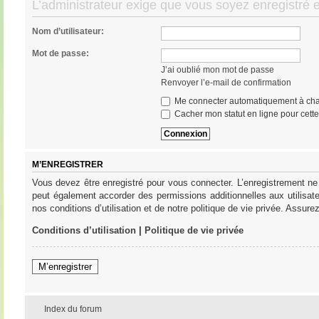
L’administrateur exige que vous soyez enregistré et
Nom d’utilisateur:
Mot de passe:
J’ai oublié mon mot de passe
Renvoyer l’e-mail de confirmation
Me connecter automatiquement à cha
Cacher mon statut en ligne pour cett
M’ENREGISTRER
Vous devez être enregistré pour vous connecter. L’enregistrement ne
peut également accorder des permissions additionnelles aux utilisat
nos conditions d’utilisation et de notre politique de vie privée. Assure
Conditions d’utilisation
|
Politique de vie privée
M’enregistrer
Index du forum