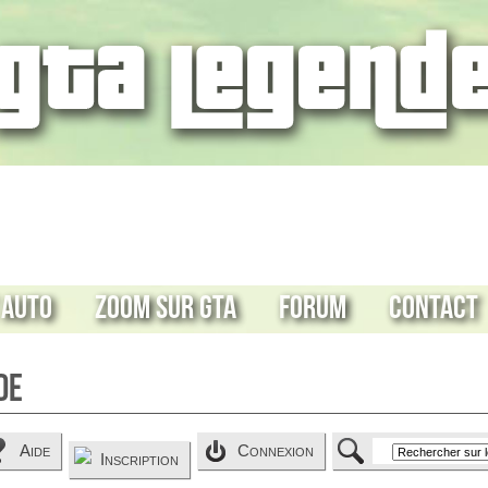
 Auto
Zoom sur GTA
Forum
Contact
de
Aide
Connexion
Inscription