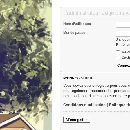
L’administrateur exige que vo
Nom d’utilisateur:
Mot de passe:
J’ai oub
Renvoyer
Me co
Cache
M’ENREGISTRER
Vous devez être enregistré pour vous c
peut également accorder des permission
nos conditions d’utilisation et de notre 
Conditions d’utilisation
|
Politique d
M’enregistrer