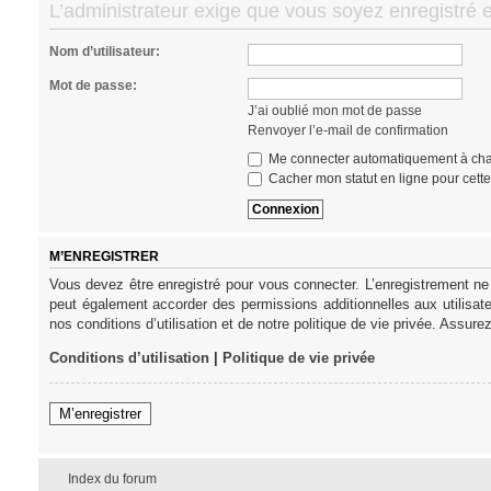
L’administrateur exige que vous soyez enregistré et
Nom d’utilisateur:
Mot de passe:
J’ai oublié mon mot de passe
Renvoyer l’e-mail de confirmation
Me connecter automatiquement à cha
Cacher mon statut en ligne pour cett
M’ENREGISTRER
Vous devez être enregistré pour vous connecter. L’enregistrement ne
peut également accorder des permissions additionnelles aux utilisat
nos conditions d’utilisation et de notre politique de vie privée. Assure
Conditions d’utilisation
|
Politique de vie privée
M’enregistrer
Index du forum