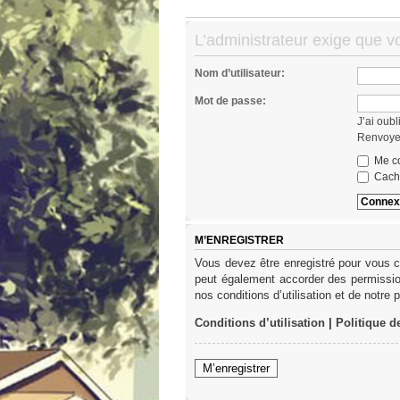
L’administrateur exige que vo
Nom d’utilisateur:
Mot de passe:
J’ai oub
Renvoyer
Me co
Cache
M’ENREGISTRER
Vous devez être enregistré pour vous c
peut également accorder des permission
nos conditions d’utilisation et de notre 
Conditions d’utilisation
|
Politique d
M’enregistrer