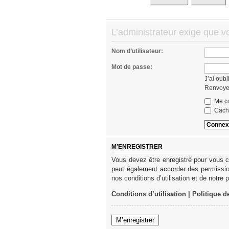
L’administrateur exige que vo
Nom d’utilisateur:
Mot de passe:
J’ai oub
Renvoyer
Me co
Cache
M’ENREGISTRER
Vous devez être enregistré pour vous c
peut également accorder des permission
nos conditions d’utilisation et de notre 
Conditions d’utilisation
|
Politique d
M’enregistrer