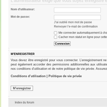
L’administrateur exige que vous soyez enregistré et
Nom d’utilisateur:
Mot de passe:
J’ai oublié mon mot de passe
Renvoyer l’e-mail de confirmation
Me connecter automatiquement à cha
Cacher mon statut en ligne pour cett
M’ENREGISTRER
Vous devez être enregistré pour vous connecter. L’enregistrement ne
peut également accorder des permissions additionnelles aux utilisat
nos conditions d’utilisation et de notre politique de vie privée. Assure
Conditions d’utilisation
|
Politique de vie privée
M’enregistrer
Index du forum