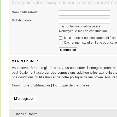
L’administrateur exige que vous soyez enregistré et
Nom d’utilisateur:
Mot de passe:
J’ai oublié mon mot de passe
Renvoyer l’e-mail de confirmation
Me connecter automatiquement à cha
Cacher mon statut en ligne pour cett
M’ENREGISTRER
Vous devez être enregistré pour vous connecter. L’enregistrement ne
peut également accorder des permissions additionnelles aux utilisat
nos conditions d’utilisation et de notre politique de vie privée. Assure
Conditions d’utilisation
|
Politique de vie privée
M’enregistrer
Index du forum