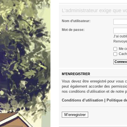
L’administrateur exige que vo
Nom d’utilisateur:
Mot de passe:
J’ai oub
Renvoyer
Me co
Cache
M’ENREGISTRER
Vous devez être enregistré pour vous c
peut également accorder des permission
nos conditions d’utilisation et de notre 
Conditions d’utilisation
|
Politique d
M’enregistrer