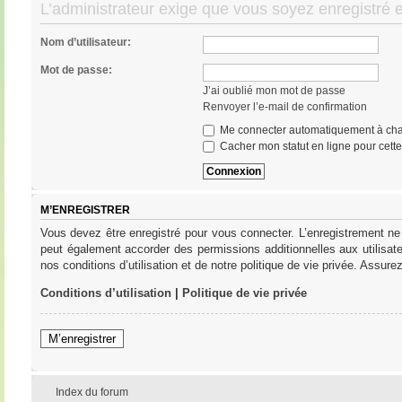
L’administrateur exige que vous soyez enregistré et
Nom d’utilisateur:
Mot de passe:
J’ai oublié mon mot de passe
Renvoyer l’e-mail de confirmation
Me connecter automatiquement à cha
Cacher mon statut en ligne pour cett
M’ENREGISTRER
Vous devez être enregistré pour vous connecter. L’enregistrement ne
peut également accorder des permissions additionnelles aux utilisat
nos conditions d’utilisation et de notre politique de vie privée. Assure
Conditions d’utilisation
|
Politique de vie privée
M’enregistrer
Index du forum