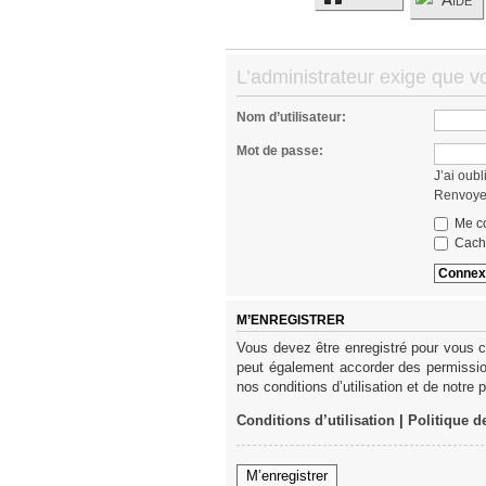
L’administrateur exige que vo
Nom d’utilisateur:
Mot de passe:
J’ai oub
Renvoyer
Me co
Cache
M’ENREGISTRER
Vous devez être enregistré pour vous c
peut également accorder des permission
nos conditions d’utilisation et de notre 
Conditions d’utilisation
|
Politique d
M’enregistrer