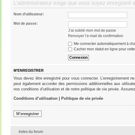
L’administrateur exige que vous soyez enregistré e
Nom d’utilisateur:
Mot de passe:
J’ai oublié mon mot de passe
Renvoyer l’e-mail de confirmation
Me connecter automatiquement à cha
Cacher mon statut en ligne pour cett
M’ENREGISTRER
Vous devez être enregistré pour vous connecter. L’enregistrement ne
peut également accorder des permissions additionnelles aux utilisat
nos conditions d’utilisation et de notre politique de vie privée. Assure
Conditions d’utilisation
|
Politique de vie privée
M’enregistrer
Index du forum