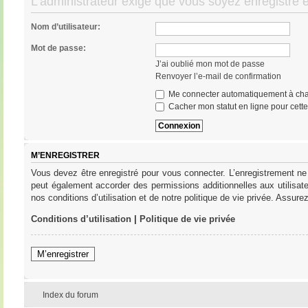
L’administrateur exige que vous soyez enregistré e
Nom d’utilisateur:
Mot de passe:
J’ai oublié mon mot de passe
Renvoyer l’e-mail de confirmation
Me connecter automatiquement à cha
Cacher mon statut en ligne pour cett
M’ENREGISTRER
Vous devez être enregistré pour vous connecter. L’enregistrement ne
peut également accorder des permissions additionnelles aux utilisat
nos conditions d’utilisation et de notre politique de vie privée. Assure
Conditions d’utilisation
|
Politique de vie privée
M’enregistrer
Index du forum