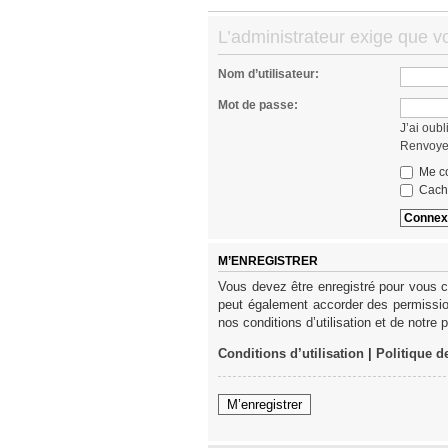
L’administrateur exige que v
Nom d’utilisateur:
Mot de passe:
J’ai oub
Renvoyer
Me co
Cache
M’ENREGISTRER
Vous devez être enregistré pour vous c
peut également accorder des permission
nos conditions d’utilisation et de notre 
Conditions d’utilisation
|
Politique d
M’enregistrer