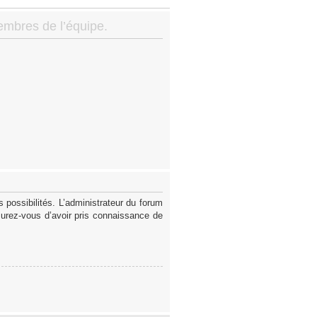
membres de l’équipe.
possibilités. L’administrateur du forum
surez-vous d’avoir pris connaissance de