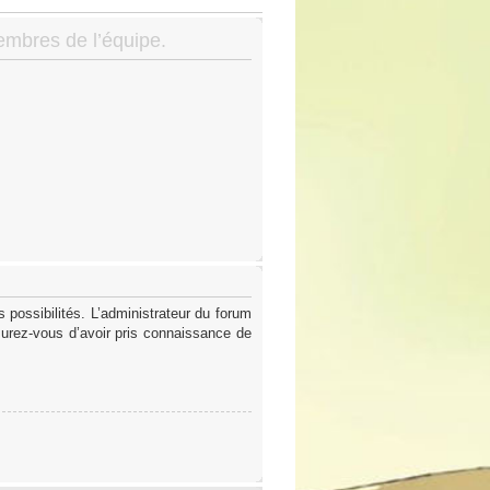
membres de l’équipe.
possibilités. L’administrateur du forum
surez-vous d’avoir pris connaissance de