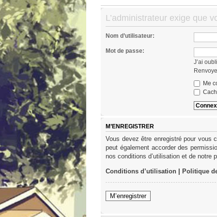
L’administrateur exige que v
Nom d’utilisateur:
Mot de passe:
J’ai oub
Renvoyer
Me co
Cache
M’ENREGISTRER
Vous devez être enregistré pour vous c
peut également accorder des permission
nos conditions d’utilisation et de notre 
Conditions d’utilisation
|
Politique d
M’enregistrer