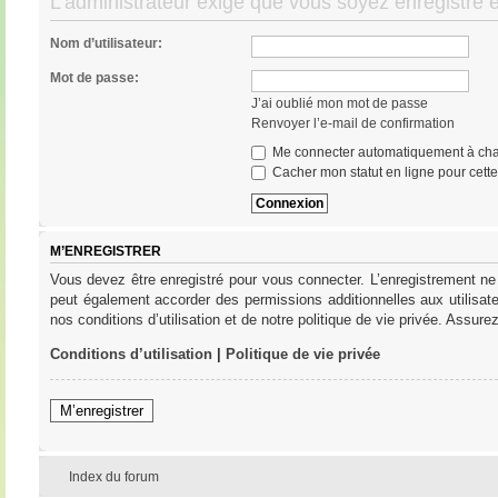
L’administrateur exige que vous soyez enregistré e
Nom d’utilisateur:
Mot de passe:
J’ai oublié mon mot de passe
Renvoyer l’e-mail de confirmation
Me connecter automatiquement à cha
Cacher mon statut en ligne pour cett
M’ENREGISTRER
Vous devez être enregistré pour vous connecter. L’enregistrement ne
peut également accorder des permissions additionnelles aux utilisat
nos conditions d’utilisation et de notre politique de vie privée. Assure
Conditions d’utilisation
|
Politique de vie privée
M’enregistrer
Index du forum