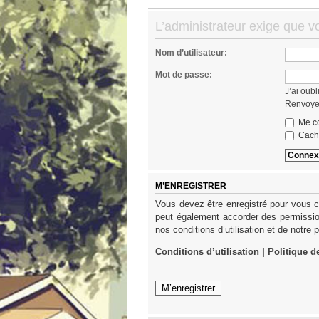
L’administrateur exige que v
Nom d’utilisateur:
Mot de passe:
J’ai oub
Renvoyer
Me co
Cache
M’ENREGISTRER
Vous devez être enregistré pour vous c
peut également accorder des permission
nos conditions d’utilisation et de notre 
Conditions d’utilisation
|
Politique d
M’enregistrer