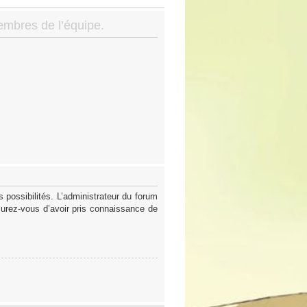
membres de l’équipe.
possibilités. L’administrateur du forum
surez-vous d’avoir pris connaissance de