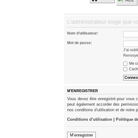
L’administrateur exige que v
Nom d’utilisateur:
Mot de passe:
J’ai oub
Renvoyer
Me co
Cache
M’ENREGISTRER
Vous devez être enregistré pour vous c
peut également accorder des permission
nos conditions d’utilisation et de notre 
Conditions d’utilisation
|
Politique d
M’enregistrer