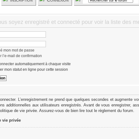
ous soyez enregistré et connecté pour voir la liste des 
lié mon mot de passe
 l’e-mail de confirmation
nnecter automatiquement à chaque visite
r mon statut en ligne pour cette session
onnecter. L’enregistrement ne prend que quelques secondes et augmente vos 
s additionnelles aux utilisateurs enregistrés. Avant de vous enregistrer, as
politique de vie privée. Assurez-vous de bien lire tout le règlement du forum.
e vie privée