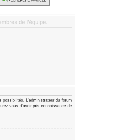
membres de l’équipe.
possibilités. L’administrateur du forum
surez-vous d’avoir pris connaissance de