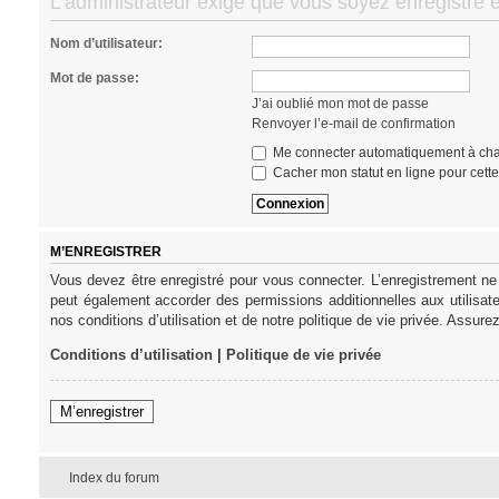
L’administrateur exige que vous soyez enregistré e
Nom d’utilisateur:
Mot de passe:
J’ai oublié mon mot de passe
Renvoyer l’e-mail de confirmation
Me connecter automatiquement à cha
Cacher mon statut en ligne pour cett
M’ENREGISTRER
Vous devez être enregistré pour vous connecter. L’enregistrement ne
peut également accorder des permissions additionnelles aux utilisat
nos conditions d’utilisation et de notre politique de vie privée. Assure
Conditions d’utilisation
|
Politique de vie privée
M’enregistrer
Index du forum