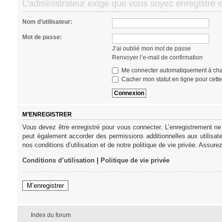
L’administrateur exige que vous soyez enregistré e
Nom d’utilisateur:
Mot de passe:
J’ai oublié mon mot de passe
Renvoyer l’e-mail de confirmation
Me connecter automatiquement à cha
Cacher mon statut en ligne pour cett
M’ENREGISTRER
Vous devez être enregistré pour vous connecter. L’enregistrement ne
peut également accorder des permissions additionnelles aux utilisat
nos conditions d’utilisation et de notre politique de vie privée. Assure
Conditions d’utilisation
|
Politique de vie privée
M’enregistrer
Index du forum