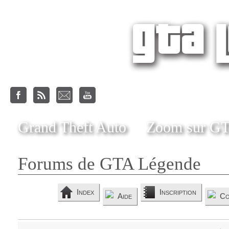
Grand Theft Auto
Zoom sur G
Forums de GTA Légende
Index
Inscription
Aide
Co