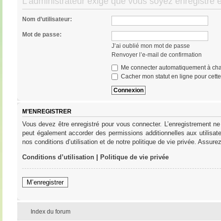
L’administrateur exige que vous soyez enregistré e
Nom d’utilisateur:
Mot de passe:
J’ai oublié mon mot de passe
Renvoyer l’e-mail de confirmation
Me connecter automatiquement à cha
Cacher mon statut en ligne pour cett
M’ENREGISTRER
Vous devez être enregistré pour vous connecter. L’enregistrement ne
peut également accorder des permissions additionnelles aux utilisat
nos conditions d’utilisation et de notre politique de vie privée. Assure
Conditions d’utilisation
|
Politique de vie privée
M’enregistrer
Index du forum