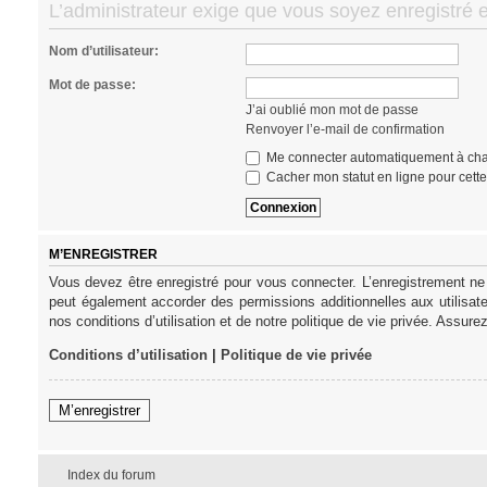
L’administrateur exige que vous soyez enregistré e
Nom d’utilisateur:
Mot de passe:
J’ai oublié mon mot de passe
Renvoyer l’e-mail de confirmation
Me connecter automatiquement à cha
Cacher mon statut en ligne pour cett
M’ENREGISTRER
Vous devez être enregistré pour vous connecter. L’enregistrement ne
peut également accorder des permissions additionnelles aux utilisat
nos conditions d’utilisation et de notre politique de vie privée. Assure
Conditions d’utilisation
|
Politique de vie privée
M’enregistrer
Index du forum