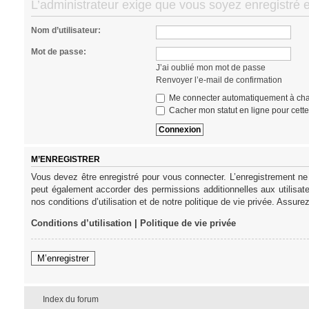
L’administrateur exige que vous soyez enregistré e
Nom d’utilisateur:
Mot de passe:
J’ai oublié mon mot de passe
Renvoyer l’e-mail de confirmation
Me connecter automatiquement à cha
Cacher mon statut en ligne pour cett
M’ENREGISTRER
Vous devez être enregistré pour vous connecter. L’enregistrement ne
peut également accorder des permissions additionnelles aux utilisat
nos conditions d’utilisation et de notre politique de vie privée. Assure
Conditions d’utilisation
|
Politique de vie privée
M’enregistrer
Index du forum