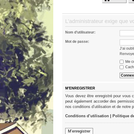
L’administrateur exige que v
Nom d’utilisateur:
Mot de passe:
J’ai oub
Renvoyer
Me co
Cache
M’ENREGISTRER
Vous devez être enregistré pour vous c
peut également accorder des permission
nos conditions d’utilisation et de notre 
Conditions d’utilisation
|
Politique d
M’enregistrer