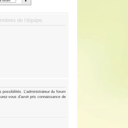
membres de l’équipe.
possibilités. L’administrateur du forum
surez-vous d’avoir pris connaissance de