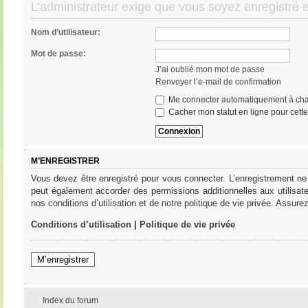
L’administrateur exige que vous soyez enregistré e
Nom d’utilisateur:
Mot de passe:
J’ai oublié mon mot de passe
Renvoyer l’e-mail de confirmation
Me connecter automatiquement à cha
Cacher mon statut en ligne pour cett
M’ENREGISTRER
Vous devez être enregistré pour vous connecter. L’enregistrement ne
peut également accorder des permissions additionnelles aux utilisat
nos conditions d’utilisation et de notre politique de vie privée. Assure
Conditions d’utilisation
|
Politique de vie privée
M’enregistrer
Index du forum