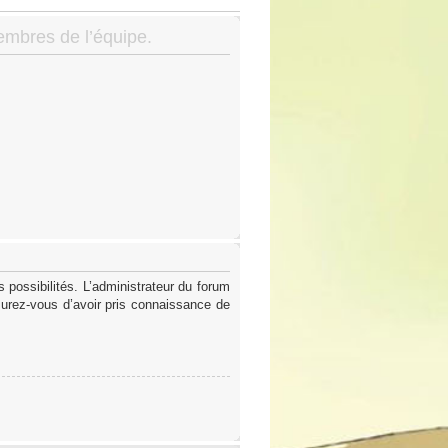
membres de l’équipe.
possibilités. L’administrateur du forum
surez-vous d’avoir pris connaissance de