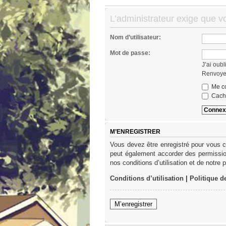
L’administrateur exige que v
Nom d’utilisateur:
Mot de passe:
J’ai oub
Renvoyer
Me co
Cache
M’ENREGISTRER
Vous devez être enregistré pour vous c
peut également accorder des permission
nos conditions d’utilisation et de notre 
Conditions d’utilisation
|
Politique d
M’enregistrer