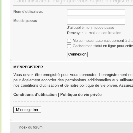
L’administrateur exige que vous soyez enregistré e
Nom d’utilisateur:
Mot de passe:
J’ai oublié mon mot de passe
Renvoyer l’e-mail de confirmation
Me connecter automatiquement à cha
Cacher mon statut en ligne pour cett
M’ENREGISTRER
Vous devez être enregistré pour vous connecter. L’enregistrement ne
peut également accorder des permissions additionnelles aux utilisat
nos conditions d’utilisation et de notre politique de vie privée. Assure
Conditions d’utilisation
|
Politique de vie privée
M’enregistrer
Index du forum