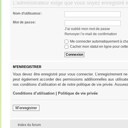
L’administrateur exige que vous soyez enregistré e
Nom d’utilisateur:
Mot de passe:
J’ai oublié mon mot de passe
Renvoyer l’e-mail de confirmation
Me connecter automatiquement à cha
Cacher mon statut en ligne pour cett
M’ENREGISTRER
Vous devez être enregistré pour vous connecter. L’enregistrement ne
peut également accorder des permissions additionnelles aux utilisat
nos conditions d’utilisation et de notre politique de vie privée. Assure
Conditions d’utilisation
|
Politique de vie privée
M’enregistrer
Index du forum