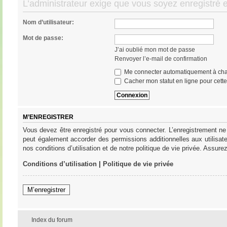
L’administrateur exige que vous soyez enregistré e
Nom d’utilisateur:
Mot de passe:
J’ai oublié mon mot de passe
Renvoyer l’e-mail de confirmation
Me connecter automatiquement à cha
Cacher mon statut en ligne pour cett
M’ENREGISTRER
Vous devez être enregistré pour vous connecter. L’enregistrement ne
peut également accorder des permissions additionnelles aux utilisat
nos conditions d’utilisation et de notre politique de vie privée. Assure
Conditions d’utilisation
|
Politique de vie privée
M’enregistrer
Index du forum