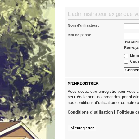
L’administrateur exige que v
Nom d’utilisateur:
Mot de passe:
J’ai oub
Renvoyer
Me co
Cache
M’ENREGISTRER
Vous devez être enregistré pour vous c
peut également accorder des permission
nos conditions d’utilisation et de notre 
Conditions d’utilisation
|
Politique d
M’enregistrer