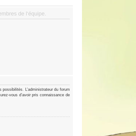
membres de l’équipe.
possibilités. L’administrateur du forum
surez-vous d’avoir pris connaissance de