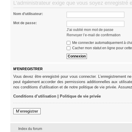
L’administrateur exige que vous soyez enregistré e
Nom d’utilisateur:
Mot de passe:
J’ai oublié mon mot de passe
Renvoyer l’e-mail de confirmation
Me connecter automatiquement à cha
Cacher mon statut en ligne pour cett
M’ENREGISTRER
Vous devez être enregistré pour vous connecter. L’enregistrement ne
peut également accorder des permissions additionnelles aux utilisat
nos conditions d’utilisation et de notre politique de vie privée. Assure
Conditions d’utilisation
|
Politique de vie privée
M’enregistrer
Index du forum