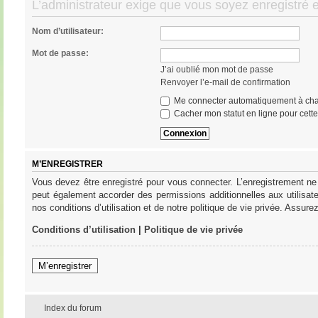
L’administrateur exige que vous soyez enregistré e
Nom d’utilisateur:
Mot de passe:
J’ai oublié mon mot de passe
Renvoyer l’e-mail de confirmation
Me connecter automatiquement à cha
Cacher mon statut en ligne pour cett
M’ENREGISTRER
Vous devez être enregistré pour vous connecter. L’enregistrement ne
peut également accorder des permissions additionnelles aux utilisat
nos conditions d’utilisation et de notre politique de vie privée. Assure
Conditions d’utilisation
|
Politique de vie privée
M’enregistrer
Index du forum