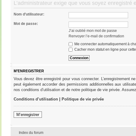
L’administrateur exige que vous soyez enregistré e
Nom d’utilisateur:
Mot de passe:
J’ai oublié mon mot de passe
Renvoyer l’e-mail de confirmation
Me connecter automatiquement à cha
Cacher mon statut en ligne pour cett
M’ENREGISTRER
Vous devez être enregistré pour vous connecter. L’enregistrement ne
peut également accorder des permissions additionnelles aux utilisat
nos conditions d’utilisation et de notre politique de vie privée. Assure
Conditions d’utilisation
|
Politique de vie privée
M’enregistrer
Index du forum