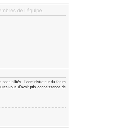
membres de l’équipe.
possibilités. L’administrateur du forum
surez-vous d’avoir pris connaissance de