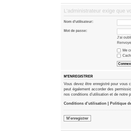
L’administrateur exige que v
Nom d’utilisateur:
Mot de passe:
J’ai oub
Renvoyer
Me co
Cache
M’ENREGISTRER
Vous devez être enregistré pour vous c
peut également accorder des permission
nos conditions d’utilisation et de notre 
Conditions d’utilisation
|
Politique d
M’enregistrer