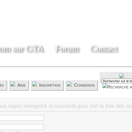
om sur GTA
Forum
Contact
ex
Aide
Inscription
Connexion
ous soyez enregistré et connecté pour voir la liste des 