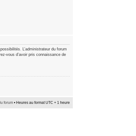
ssibilités. L’administrateur du forum
urez-vous d’avoir pris connaissance de
du forum
• Heures au format UTC + 1 heure