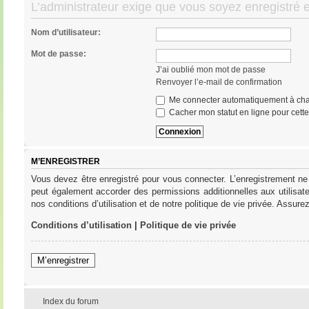
L’administrateur exige que vous soyez enregistré e
Nom d’utilisateur:
Mot de passe:
J’ai oublié mon mot de passe
Renvoyer l’e-mail de confirmation
Me connecter automatiquement à cha
Cacher mon statut en ligne pour cett
M’ENREGISTRER
Vous devez être enregistré pour vous connecter. L’enregistrement ne
peut également accorder des permissions additionnelles aux utilisat
nos conditions d’utilisation et de notre politique de vie privée. Assure
Conditions d’utilisation
|
Politique de vie privée
M’enregistrer
Index du forum