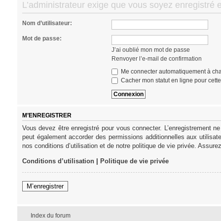
L’administrateur exige que vous soyez enregistré e
Nom d’utilisateur:
Mot de passe:
J’ai oublié mon mot de passe
Renvoyer l’e-mail de confirmation
Me connecter automatiquement à cha
Cacher mon statut en ligne pour cett
M’ENREGISTRER
Vous devez être enregistré pour vous connecter. L’enregistrement ne
peut également accorder des permissions additionnelles aux utilisat
nos conditions d’utilisation et de notre politique de vie privée. Assure
Conditions d’utilisation
|
Politique de vie privée
M’enregistrer
Index du forum