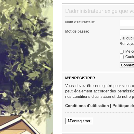
L’administrateur exige que v
Nom d’utilisateur:
Mot de passe:
J’ai oub
Renvoyer
Me co
Cache
M’ENREGISTRER
Vous devez être enregistré pour vous c
peut également accorder des permission
nos conditions d’utilisation et de notre 
Conditions d’utilisation
|
Politique d
M’enregistrer