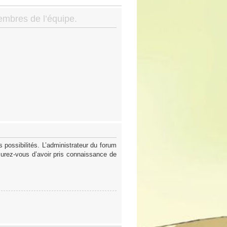
membres de l’équipe.
possibilités. L’administrateur du forum
surez-vous d’avoir pris connaissance de