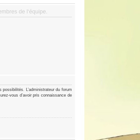
membres de l’équipe.
possibilités. L’administrateur du forum
surez-vous d’avoir pris connaissance de