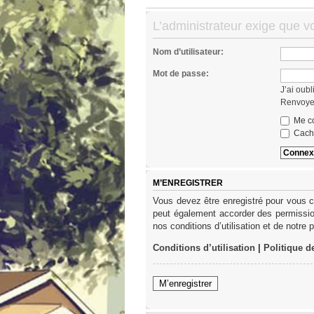
L’administrateur exige que v
Nom d’utilisateur:
Mot de passe:
J’ai oub
Renvoyer
Me co
Cache
M’ENREGISTRER
Vous devez être enregistré pour vous c
peut également accorder des permission
nos conditions d’utilisation et de notre 
Conditions d’utilisation
|
Politique d
M’enregistrer